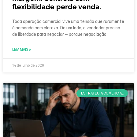
flexibilidade perde venda.
Toda operação comercial vive uma tensão que raramente
é nomeada com clareza. De um lado, o vendedor precisa
de liberdade para negociar — porque negociação
LEIA MAIS »
14 de julho de 2026
ESTRATÉGIA COMERCIAL