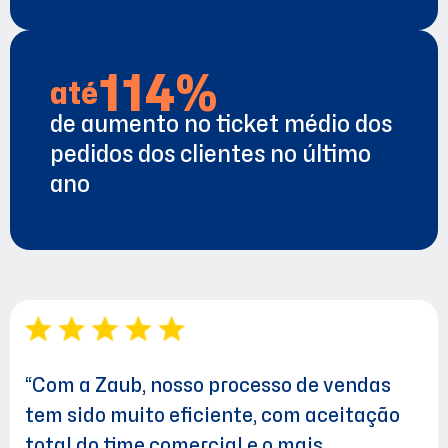
114%
até
de aumento no ticket médio dos
pedidos dos clientes no último
ano
“Com a Zaub, nosso processo de vendas
tem sido muito eficiente, com aceitação
total do time comercial e o mais