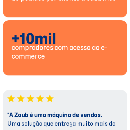
+10mil
compradores com acesso ao e-
commerce
“
A Zaub é uma máquina de vendas.
Uma solução que entrega muito mais do