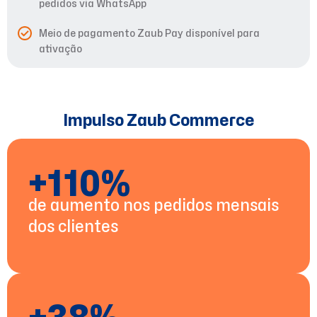
pedidos via WhatsApp
Meio de pagamento Zaub Pay disponível para
ativação
Impulso Zaub Commerce
+110%
de aumento nos pedidos mensais
dos clientes