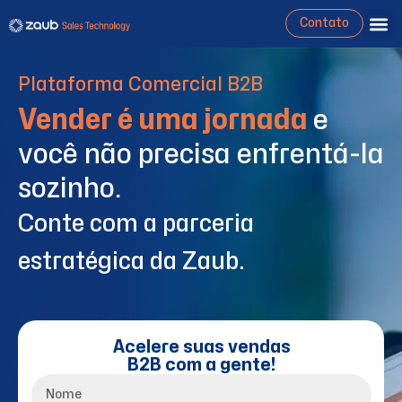
Contato
Plataforma Comercial B2B
Vender é uma jornada
e
você não precisa enfrentá-la
sozinho.
Conte com a parceria
estratégica da Zaub.
Acelere suas vendas
B2B com a gente!