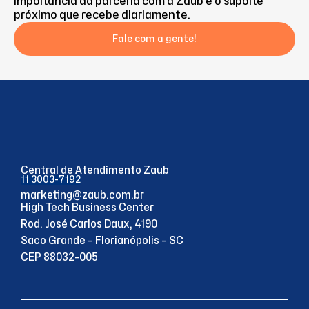
importância da parceria com a Zaub e o suporte
próximo que recebe diariamente.
Fale com a gente!
Central de Atendimento Zaub
11 3003-7192
marketing@zaub.com.br
High Tech Business Center
Rod. José Carlos Daux, 4190
Saco Grande – Florianópolis – SC
CEP 88032-005