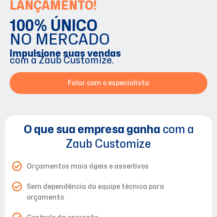
LANÇAMENTO!
100% ÚNICO
NO MERCADO
Impulsione suas vendas
com a Zaub Customize.
Falar com o especialista
O que sua empresa ganha
com a
Zaub Customize
Orçamentos mais ágeis e assertivos
Sem dependência da equipe técnica para
orçamento