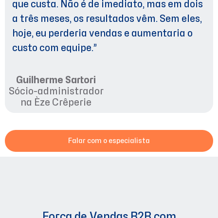
que custa. Não é de imediato, mas em dois
a três meses, os resultados vêm. Sem eles,
hoje, eu perderia vendas e aumentaria o
custo com equipe.”
Guilherme Sartori
Sócio-administrador
na Èze Crêperie
Falar com o especialista
Força de Vendas B2B com