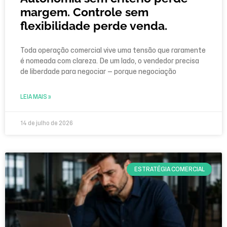
margem. Controle sem
flexibilidade perde venda.
Toda operação comercial vive uma tensão que raramente
é nomeada com clareza. De um lado, o vendedor precisa
de liberdade para negociar — porque negociação
LEIA MAIS »
14 de julho de 2026
ESTRATÉGIA COMERCIAL