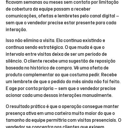
ficavam semanas ou meses sem contato por limitação
de cobertura da equipe passam a receber
comunicações, ofertas e lembretes pelo canal digital —
sem que o vendedor precise estar presente para cada
interação.
Isso não elimina a visita. Ela continua existindo e
continua sendo estratégica. O que muda é que o
intervalo entre visitas deixa de ser um período de
silêncio. O cliente recebe uma sugestão de reposição
baseada no histórico de compra. Vê uma oferta de
produto complementar ao que costuma pedir. Recebe
um lembrete de que o pedido do mês ainda não foi feito.
E age por conta própria — sem que o vendedor precise
acionar cada uma dessas interações manualmente.
O resultado prático é que a operação consegue manter
presença ativa em uma carteira muito maior do que o
tamanho da equipe permitiria com visitas presenciais. O
vendedor se concentra nos clientes que exigem