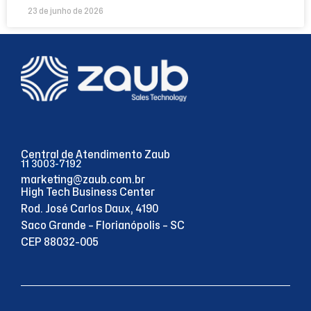
23 de junho de 2026
Central de Atendimento Zaub
11 3003-7192
marketing@zaub.com.br
High Tech Business Center
Rod. José Carlos Daux, 4190
Saco Grande – Florianópolis – SC
CEP 88032-005