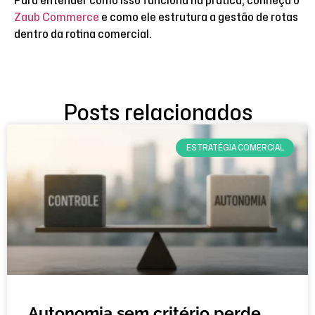
Para entender como isso funciona na prática, conheça o
Zaub Commerce
e como ele estrutura a gestão de rotas
dentro da rotina comercial.
Posts relacionados
ESTRATÉGIA COMERCIAL
Autonomia sem critério perde