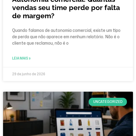
vendas seu time perde por falta
de margem?
Quando falamos de autonomia comercial, existe um tipo
de perda que não aparece em nenhum relatório. Não é o
cliente que reclamou, não é o
LEIA MAIS »
29 de junho de 2026
UNCATEGORIZED