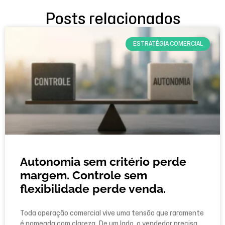
Posts relacionados
ESTRATÉGIA COMERCIAL
Autonomia sem critério perde
margem. Controle sem
flexibilidade perde venda.
Toda operação comercial vive uma tensão que raramente
é nomeada com clareza. De um lado, o vendedor precisa