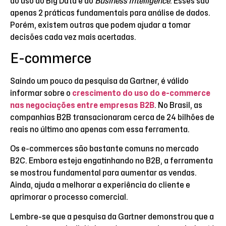
ao uso do Big Data e do
Business Intelligence
. Esses são
apenas 2 práticas fundamentais para análise de dados.
Porém, existem outras que podem ajudar a tomar
decisões cada vez mais acertadas.
E-commerce
Saindo um pouco da pesquisa da Gartner, é válido
informar sobre o
crescimento do uso do e-commerce
nas negociações entre empresas B2B
. No Brasil, as
companhias B2B transacionaram cerca de 24 bilhões de
reais no último ano apenas com essa ferramenta.
Os e-commerces são bastante comuns no mercado
B2C. Embora esteja engatinhando no B2B, a ferramenta
se mostrou fundamental para aumentar as vendas.
Ainda, ajuda a melhorar a experiência do cliente e
aprimorar o processo comercial.
Lembre-se que a pesquisa da Gartner demonstrou que a