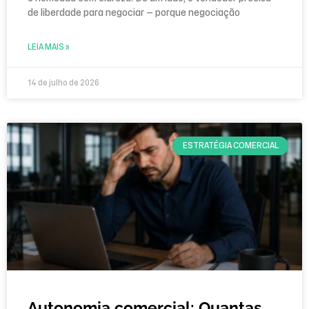
de liberdade para negociar — porque negociação
LEIA MAIS »
14 de julho de 2026
ESTRATÉGIA COMERCIAL
Autonomia comercial: Quantas