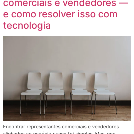
comerciais e vendedores —
e como resolver isso com
tecnologia
Encontrar representantes comerciais e vendedores
alinhados ao negócio nunca foi simples. Mas, nos