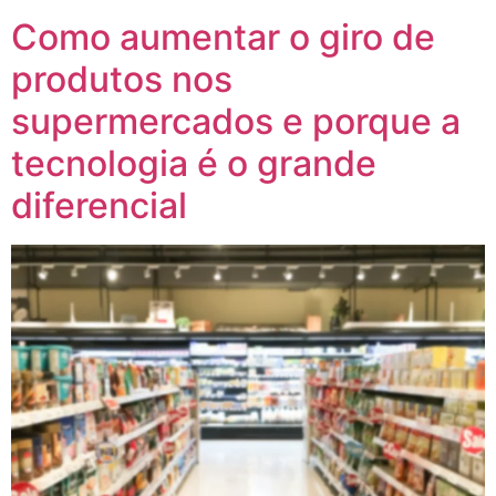
Como aumentar o giro de
produtos nos
supermercados e porque a
tecnologia é o grande
diferencial