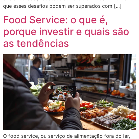
que esses desafios podem ser superados com […]
Food Service: o que é,
porque investir e quais são
as tendências
O food service, ou serviço de alimentação fora do lar,