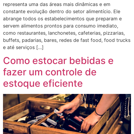
representa uma das áreas mais dinâmicas e em
constante evolução dentro do setor alimentício. Ele
abrange todos os estabelecimentos que preparam e
servem alimentos prontos para consumo imediato,
como restaurantes, lanchonetes, cafeterias, pizzarias,
buffets, padarias, bares, redes de fast food, food trucks
e até serviços […]
Como estocar bebidas e
fazer um controle de
estoque eficiente