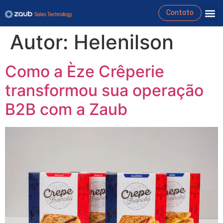
Contato
Autor:
Helenilson
Como a Èze Crêperie
transformou sua operação
B2B com a Zaub