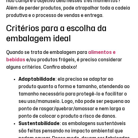
não cumpre o objetivo dela nesses três momentos?
Além de perder produtos, pode atrapalhar toda a cadeia
produtiva e o processo de vendas e entrega.
Critérios para a escolha da
embalagem ideal
Quando se trata de embalagem para
alimentos e
bebidas
e/ou produtos frágeis, é preciso considerar
alguns critérios. Confira abaixo!
Adaptabilidade
: ela precisa se adaptar ao
produto quanto a forma e tamanho, atendendo ao
tamanho necessário para protegê-lo e facilitar o
seu uso/manuseio. Logo, não pode ser pequena ao
ponto de rasgar/quebrar/amassar e nem larga a
ponto de colocar o produto a risco de danos.
Sustentabilidade
: as embalagens sustentáveis
são feitas pensando no impacto ambiental que