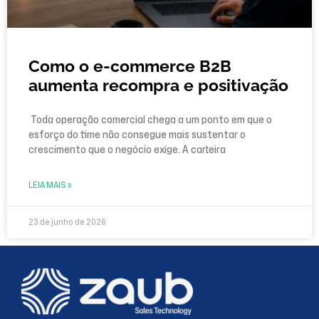
Como o e-commerce B2B
aumenta recompra e positivação
Toda operação comercial chega a um ponto em que o
esforço do time não consegue mais sustentar o
crescimento que o negócio exige. A carteira
LEIA MAIS »
23 de junho de 2026