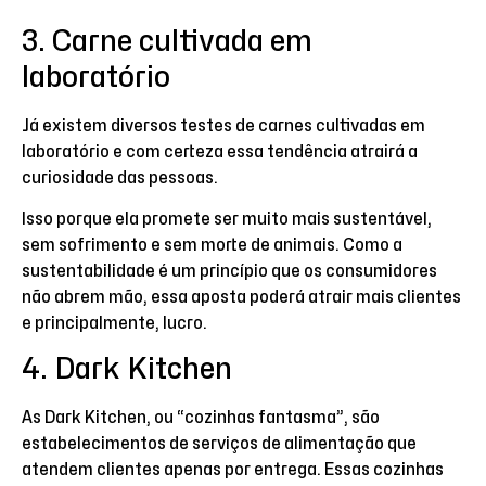
3. Carne cultivada em
laboratório
Já existem diversos testes de carnes cultivadas em
laboratório e com certeza essa tendência atrairá a
curiosidade das pessoas.
Isso porque ela promete ser muito mais sustentável,
sem sofrimento e sem morte de animais. Como a
sustentabilidade é um princípio que os consumidores
não abrem mão, essa aposta poderá atrair mais clientes
e principalmente, lucro.
4. Dark Kitchen
As Dark Kitchen, ou “cozinhas fantasma”, são
estabelecimentos de serviços de alimentação que
atendem clientes apenas por entrega. Essas cozinhas