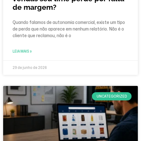
de margem?
Quando falamos de autonomia comercial, existe um tipo
de perda que não aparece em nenhum relatório. Não é o
cliente que reclamou, não é o
LEIA MAIS »
29 de junho de 2026
UNCATEGORIZED