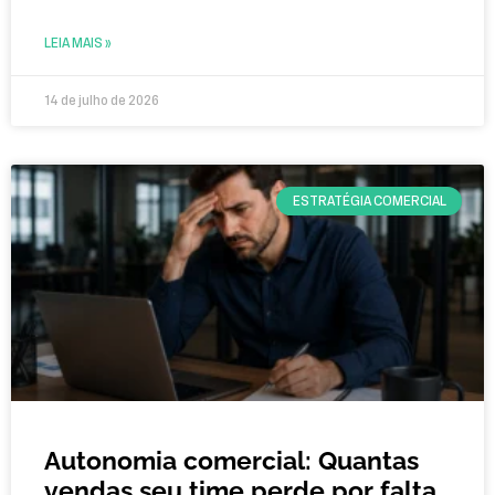
LEIA MAIS »
14 de julho de 2026
ESTRATÉGIA COMERCIAL
Autonomia comercial: Quantas
vendas seu time perde por falta