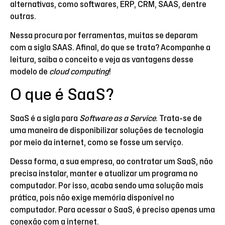
alternativas, como softwares, ERP, CRM, SAAS, dentre
outras.
Nessa procura por ferramentas, muitas se deparam
com a sigla SAAS. Afinal, do que se trata? Acompanhe a
leitura, saiba o conceito e veja as vantagens desse
modelo de
cloud computing
!
O que é SaaS?
SaaS é a sigla para
Software as a Service
. Trata-se de
uma maneira de disponibilizar soluções de tecnologia
por meio da internet, como se fosse um serviço.
Dessa forma, a sua empresa, ao contratar um SaaS, não
precisa instalar, manter e atualizar um programa no
computador. Por isso, acaba sendo uma solução mais
prática, pois não exige memória disponível no
computador. Para acessar o SaaS, é preciso apenas uma
conexão com a internet.