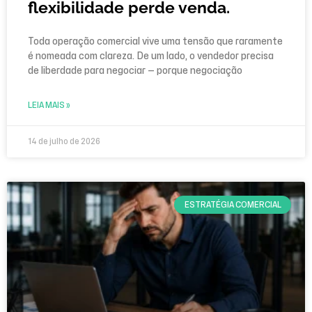
flexibilidade perde venda.
Toda operação comercial vive uma tensão que raramente
é nomeada com clareza. De um lado, o vendedor precisa
de liberdade para negociar — porque negociação
LEIA MAIS »
14 de julho de 2026
ESTRATÉGIA COMERCIAL