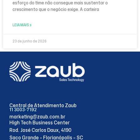
esforço do time não consegue mais sustentar o
crescimento que o negócio exige. A carteira
LEIA MAIS »
23 de junho de 2026
Central de Atendimento Zaub
11 3003-7192
marketing@zaub.com.br
High Tech Business Center
Rod. José Carlos Daux, 4190
Saco Grande – Florianópolis – SC