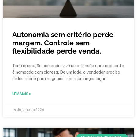
Autonomia sem critério perde
margem. Controle sem
flexibilidade perde venda.
Toda operação comercial vive uma tensão que raramente
é nomeada com clareza. De um lado, o vendedor precisa
de liberdade para negociar — porque negociação
LEIA MAIS »
14 de julho de 2026