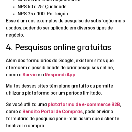
NPS 50 a 75: Qualidade
NPS 75 a 100: Perfeição
Esse é um dos exemplos de pesquisa de satisfação mais
usados, podendo ser aplicado em diversos tipos de
negócio.
4. Pesquisas online gratuitas
Além dos formulários do Google, existem sites que
oferecem a possibilidade de criar pesquisas online,
como a
Survio
e a
Respondi App
.
Muitos desses sites têm plano gratuito ou permite
utilizar a plataforma por um período limitado.
Se você utiliza uma
plataforma de e-commerce B2B
,
como o
Bendito Portal de Compras
, pode enviar o
formulário de pesquisa por e-mail assim que o cliente
finalizar a compra.