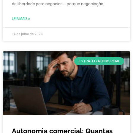
de liberdade para negociar — porque negociação
LEIA MAIS »
14 de julho de 2026
ESTRATÉGIA COMERCIAL
Autonomia comercial: Quantas