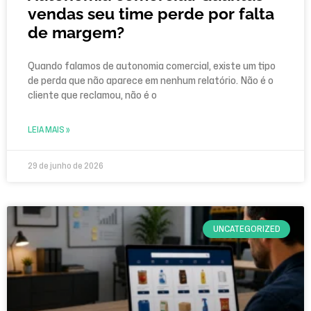
vendas seu time perde por falta
de margem?
Quando falamos de autonomia comercial, existe um tipo
de perda que não aparece em nenhum relatório. Não é o
cliente que reclamou, não é o
LEIA MAIS »
29 de junho de 2026
UNCATEGORIZED