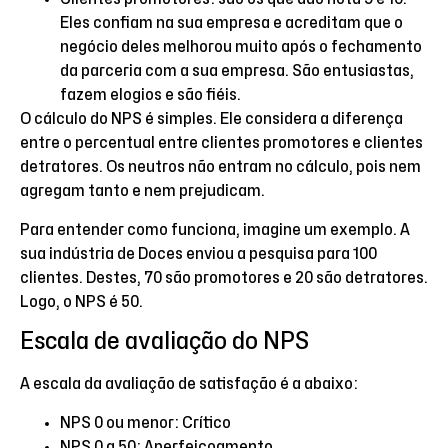
Eles confiam na sua empresa e acreditam que o
negócio deles melhorou muito após o fechamento
da parceria com a sua empresa. São entusiastas,
fazem elogios e são fiéis.
O cálculo do NPS é simples. Ele considera a diferença
entre o percentual entre clientes promotores e clientes
detratores. Os neutros não entram no cálculo, pois nem
agregam tanto e nem prejudicam.
Para entender como funciona, imagine um exemplo. A
sua indústria de Doces enviou a pesquisa para 100
clientes. Destes, 70 são promotores e 20 são detratores.
Logo, o NPS é 50.
Escala de avaliação do NPS
A escala da avaliação de satisfação é a abaixo:
NPS 0 ou menor: Crítico
NPS 0 a 50: Aperfeiçoamento