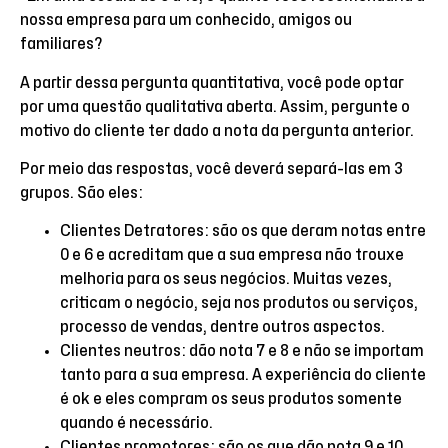
nossa empresa para um conhecido, amigos ou
familiares?
A partir dessa pergunta quantitativa, você pode optar
por uma questão qualitativa aberta. Assim, pergunte o
motivo do cliente ter dado a nota da pergunta anterior.
Por meio das respostas, você deverá separá-las em 3
grupos. São eles:
Clientes Detratores: são os que deram notas entre
0 e 6 e acreditam que a sua empresa não trouxe
melhoria para os seus negócios. Muitas vezes,
criticam o negócio, seja nos produtos ou serviços,
processo de vendas, dentre outros aspectos.
Clientes neutros: dão nota 7 e 8 e não se importam
tanto para a sua empresa. A experiência do cliente
é ok e eles compram os seus produtos somente
quando é necessário.
Clientes promotores: são os que dão nota 9 e 10.