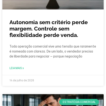
Autonomia sem critério perde
margem. Controle sem
flexibilidade perde venda.
Toda operação comercial vive uma tensão que raramente
é nomeada com clareza. De um lado, o vendedor precisa
de liberdade para negociar — porque negociação
LEIA MAIS »
14 de julho de 2026
ESTRATÉGIA COMERCIAL