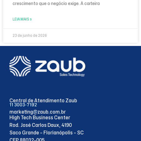
crescimento que o negócio exige. A carteira
LEIA MAIS »
23 de junho de 2026
Central de Atendimento Zaub
11 3003-7192
marketing@zaub.com.br
High Tech Business Center
Rod. José Carlos Daux, 4190
Saco Grande – Florianópolis – SC
CEP 88032-005