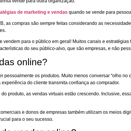
anhia vende para outra organização.
atégias de marketing e vendas
quando se vende para pessoas 
B, as compras são sempre feitas considerando as necessidades
res.
ue vendem para o público em geral! Muitos canais e estratégi
acterísticas do seu público-alvo, que são empresas, e não pess
das online?
ver pessoalmente os produtos. Muito menos conversar “olho no 
 experiência do cliente transmita confiança ao comprador.
 do produto, as vendas virtuais estão crescendo. Inclusive, 
omerciais e donos de empresas também utilizam os meios digita
rucial para o seu sucesso.