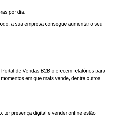
ras por dia.
e modo, a sua empresa consegue aumentar o seu
o Portal de Vendas B2B oferecem relatórios para
s momentos em que mais vende, dentre outros
 ter presença digital e vender online estão