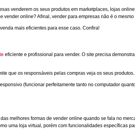
resas venderem os seus produtos em marketplaces, lojas online 
 vender online? Afinal, vender para empresas não é o mesmo q
 venda mais eficientes para esse caso. Confira!
te
eficiente e profissional para vender. O site precisa demonst
rmite que os responsáveis pelas compras veja os seus produtos.
responsivo (funcionar perfeitamente tanto no computador quanto 
ma das melhores formas de vender online quando se fala no me
como uma loja virtual, porém com funcionalidades específicas 