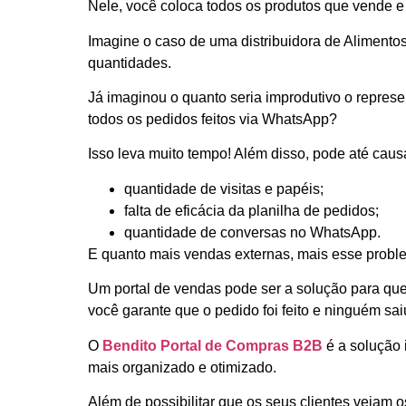
Nele, você coloca todos os produtos que vende e 
Imagine o caso de uma distribuidora de Alimento
quantidades.
Já imaginou o quanto seria improdutivo o represe
todos os pedidos feitos via WhatsApp?
Isso leva muito tempo! Além disso, pode até caus
quantidade de visitas e papéis;
falta de eficácia da planilha de pedidos;
quantidade de conversas no WhatsApp.
E quanto mais vendas externas, mais esse probl
Um portal de vendas pode ser a solução para que
você garante que o pedido foi feito e ninguém sa
O
Bendito Portal de Compras B2B
é a solução 
mais organizado e otimizado.
Além de possibilitar que os seus clientes vejam o