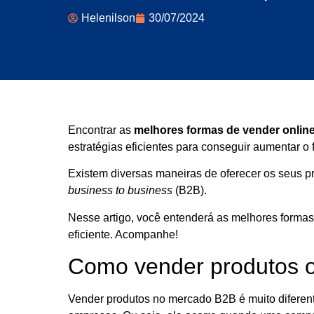
Helenilson
30/07/2024
Encontrar as
melhores formas de vender onlin
estratégias eficientes para conseguir aumentar o 
Existem diversas maneiras de oferecer os seus p
business to business
(B2B).
Nesse artigo, você entenderá as melhores formas 
eficiente. Acompanhe!
Como vender produtos o
Vender produtos no mercado B2B é muito diferent