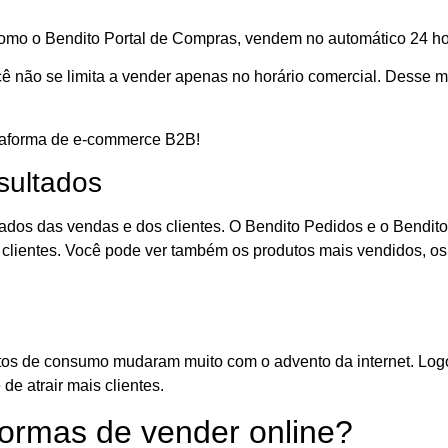
omo o Bendito Portal de Compras, vendem no automático 24 ho
você não se limita a vender apenas no horário comercial. Dess
lataforma de e-commerce B2B!
esultados
ltados das vendas e dos clientes. O Bendito Pedidos e o Bendit
lientes. Você pode ver também os produtos mais vendidos, o
tos de consumo mudaram muito com o advento da internet. Logo,
e atrair mais clientes.
formas de vender online?