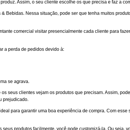
produz. Assim, o seu cliente escolhe os que precisa e faz a co
s & Bebidas. Nessa situação, pode ser que tenha muitos produ
ntante comercial visitar presencialmente cada cliente para faz
ar a perda de pedidos devido à:
ema se agrava.
 os seus clientes vejam os produtos que precisam. Assim, pod
iu prejudicado.
ideal para garantir uma boa experiência de compra. Com esse 
s seus produtos facilmente, você pode customizá-la. Ou seja, v