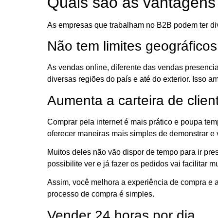
Quais são as vantagens
As empresas que trabalham no B2B podem ter dive
Não tem limites geográficos
As vendas online, diferente das vendas presencia
diversas regiões do país e até do exterior. Isso a
Aumenta a carteira de clien
Comprar pela internet é mais prático e poupa t
oferecer maneiras mais simples de demonstrar e 
Muitos deles não vão dispor de tempo para ir pr
possibilite ver e já fazer os pedidos vai facilitar m
Assim, você melhora a experiência de compra e au
processo de compra é simples.
Vender 24 horas por dia