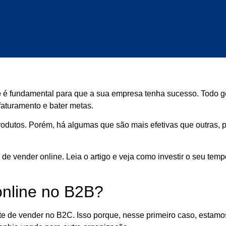
e
é fundamental para que a sua empresa tenha sucesso. Todo g
faturamento e bater metas.
rodutos. Porém, há algumas que são mais efetivas que outras, 
de vender online. Leia o artigo e veja como investir o seu tem
nline no B2B?
e de vender no B2C. Isso porque, nesse primeiro caso, estamo