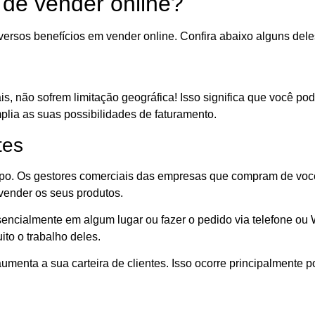
 de vender online?
rsos benefícios em vender online. Confira abaixo alguns dele
is, não sofrem limitação geográfica! Isso significa que você p
mplia as suas possibilidades de faturamento.
tes
empo. Os gestores comerciais das empresas que compram de voc
vender os seus produtos.
esencialmente em algum lugar ou fazer o pedido via telefone ou
uito o trabalho deles.
menta a sua carteira de clientes. Isso ocorre principalmente p