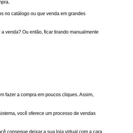
mpra.
tos no catálogo ou que venda em grandes
er a venda? Ou então, ficar tirando manualmente
em fazer a compra em poucos cliques. Assim,
sistema, você oferece um processo de vendas
ocê consegue deixar a sua loja virtual com a cara