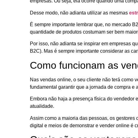
empresas. Ou seja, ela ocorre quando uma comp
Desse modo, não adianta utilizar as mesmas
estr
É sempre importante lembrar que, no mercado B2
quantidade de produtos costumam ser bem maio
Por isso, não adianta se inspirar em empresas q
B2C). Mas é sempre importante considerar as car
Como funcionam as ven
Nas vendas online, o seu cliente não terá como 
fundamental garantir que a jornada de compra e a
Embora não haja a presença física do vendedor e
atualidade.
Assim como a maioria das pessoas, os gestores c
digital e meios de demonstrar e vender online é c