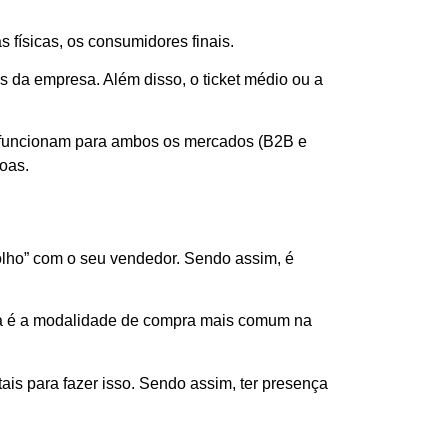
físicas, os consumidores finais.
 da empresa. Além disso, o ticket médio ou a
as funcionam para ambos os mercados (B2B e
oas.
olho” com o seu vendedor. Sendo assim, é
essa é a modalidade de compra mais comum na
is para fazer isso. Sendo assim, ter presença