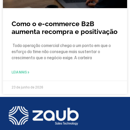
Como o e-commerce B2B
aumenta recompra e positivação
Toda operação comercial chega a um ponto em que o
esforço do time não consegue mais sustentar o
crescimento que o negócio exige. A carteira
LEIA MAIS »
23 de junho de 2026