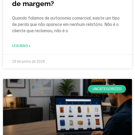
de margem?
Quando falamos de autonomia comercial, existe um tipo
de perda que não aparece em nenhum relatório. Não é o
cliente que reclamou, não é o
LEIA MAIS »
29 de junho de 2026
UNCATEGORIZED