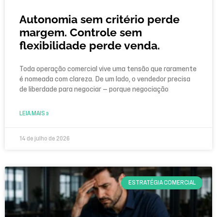
Autonomia sem critério perde
margem. Controle sem
flexibilidade perde venda.
Toda operação comercial vive uma tensão que raramente
é nomeada com clareza. De um lado, o vendedor precisa
de liberdade para negociar — porque negociação
LEIA MAIS »
14 de julho de 2026
ESTRATÉGIA COMERCIAL