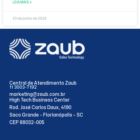
LEIA MAIS »
23 de junho de 2026
Central de Atendimento Zaub
11 3003-7192
marketing@zaub.com.br
High Tech Business Center
Rod. José Carlos Daux, 4190
Saco Grande – Florianópolis – SC
CEP 88032-005