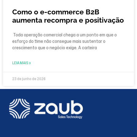
Como o e-commerce B2B
aumenta recompra e positivação
Toda operação comercial chega a um ponto em que o
esforço do time não consegue mais sustentar o
crescimento que o negócio exige. A carteira
LEIA MAIS »
23 de junho de 2026