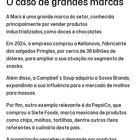
O caso de grandes marcas
A Mars é uma grande marca do setor, conhecida
principalmente por vender produtos
industrializados,como doces e chocolates.
Em 2024, a empresa comprou a Kellanova, fabricante
dos salgados Pringles, por cerca de 36 bilhões de
dólares, para ampliar a sua atuação no segmento de
snacks.
Além disso, a Campbell´s Soup adquiriu a Sovos Brands,
expandindo a sua influência para o mercado de molhos
para massas.
Por fim, outro exemplo relevante é da PepsiCo, que
comprou a Siete Foods, marca mexicana de produtos
como chips, molhos, tortilhas, dentre outros itens
referentes à culinária deste país.
A organização percebeu a demanda por produtos