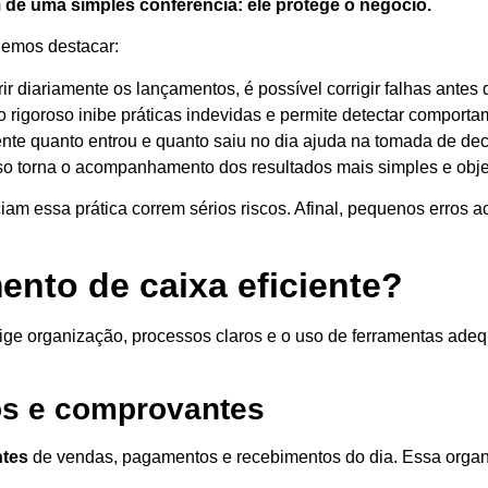
 de uma simples conferência: ele protege o negócio.
odemos destacar:
ir diariamente os lançamentos, é possível corrigir falhas ante
igoroso inibe práticas indevidas e permite detectar comporta
te quanto entrou e quanto saiu no dia ajuda na tomada de dec
o torna o acompanhamento dos resultados mais simples e obje
iam essa prática correm sérios riscos. Afinal, pequenos erro
nto de caixa eficiente?
ige organização, processos claros e o uso de ferramentas adeq
os e comprovantes
ntes
de vendas, pagamentos e recebimentos do dia. Essa organi