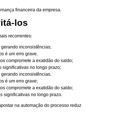
rnança financeira da empresa.
tá-los
ais recorrentes:
 gerando inconsistências;
os é um erro grave.
stos compromete a exatidão do saldo;
significativas no longo prazo;
 gerando inconsistências.
os é um erro grave;
stos compromete a exatidão do saldo;
significativas no longo prazo.
, apostar na automação do processo reduz