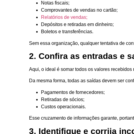
Notas fiscais;
Comprovantes de vendas no cartão;
Relatórios de vendas;
Depósitos e retiradas em dinheiro;
Boletos e transferências.
Sem essa organização, qualquer tentativa de con
2. Confira as entradas e s
Aqui, o ideal é somar todos os valores recebidos 
Da mesma forma, todas as saídas devem ser conf
Pagamentos de fornecedores;
Retiradas de sócios;
Custos operacionais.
Esse cruzamento de informações garante, portanto,
3. Identifique e corrija in