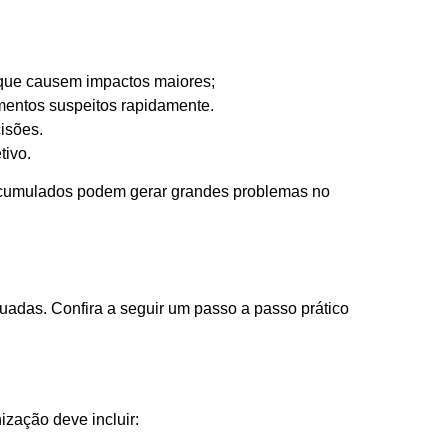
s que causem impactos maiores;
mentos suspeitos rapidamente.
isões.
tivo.
s acumulados podem gerar grandes problemas no
uadas. Confira a seguir um passo a passo prático
zação deve incluir: