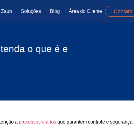
Contato
 Zaub
Soluções
Blog
Área do Cliente
tenda o que é e
atenção a
processos diários
que garantem controle e segurança. 