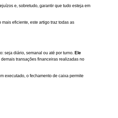
juízos e, sobretudo, garantir que tudo esteja em
ais eficiente, este artigo traz todas as
o: seja diário, semanal ou até por turno.
Ele
demais transações financeiras realizadas no
 bem executado, o fechamento de caixa permite