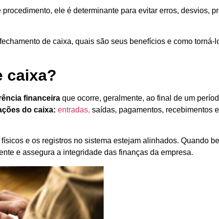
cedimento, ele é determinante para evitar erros, desvios, pre
chamento de caixa, quais são seus benefícios e como torná-lo m
 caixa?
ência financeira
que ocorre, geralmente, ao final de um períod
ações do caixa:
entradas,
saídas, pagamentos, recebimentos e 
es físicos e os registros no sistema estejam alinhados. Quando
amente e assegura a integridade das finanças da empresa.