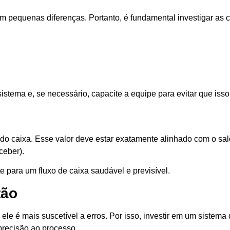
 pequenas diferenças. Portanto, é fundamental investigar as ca
sistema e, se necessário, capacite a equipe para evitar que isso 
l do caixa. Esse valor deve estar exatamente alinhado com o sal
ceber).
te para um fluxo de caixa saudável e previsível.
tão
e é mais suscetível a erros. Por isso, investir em um sistema
precisão ao processo.