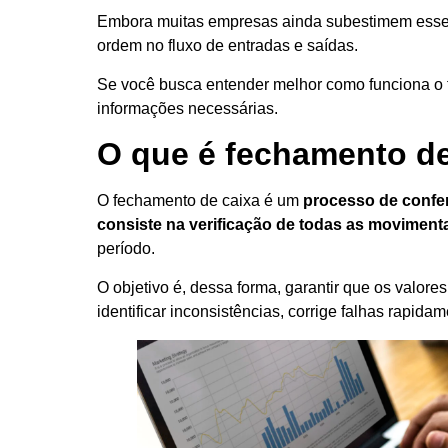
Embora muitas empresas ainda subestimem esse pro
ordem no fluxo de entradas e saídas.
Se você busca entender melhor como funciona o fe
informações necessárias.
O que é fechamento de
O fechamento de caixa é um
processo de confer
consiste na verificação de todas as moviment
período.
O objetivo é, dessa forma, garantir que os valor
identificar inconsistências, corrige falhas rapid