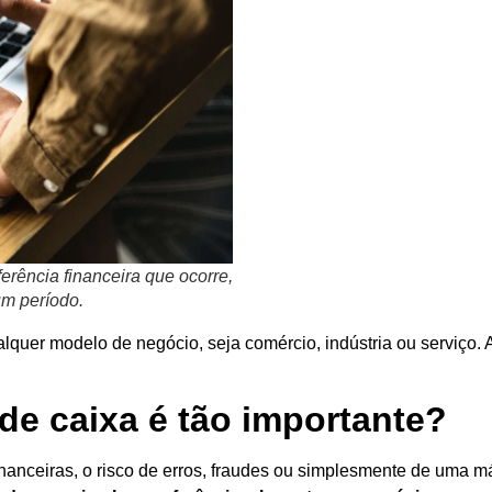
rência financeira que ocorre,
um período.
lquer modelo de negócio, seja comércio, indústria ou serviço. A
de caixa é tão importante?
anceiras, o risco de erros, fraudes ou simplesmente de uma m