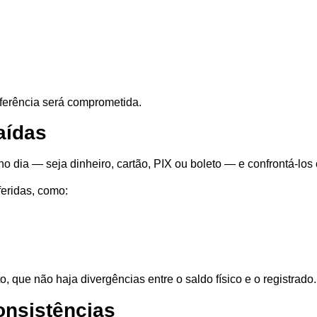
ferência será comprometida.
aídas
no dia — seja dinheiro, cartão, PIX ou boleto — e confrontá-los
eridas, como:
 que não haja divergências entre o saldo físico e o registrado.
consistências