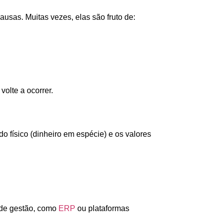
usas. Muitas vezes, elas são fruto de:
volte a ocorrer.
do físico (dinheiro em espécie) e os valores
 de gestão, como
ERP
ou plataformas