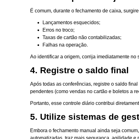
É comum, durante o fechamento de caixa, surgirem
Lançamentos esquecidos;
Erros no troco;
Taxas de cartão não contabilizadas;
Falhas na operação.
Ao identificar a origem, corrija imediatamente no 
4. Registre o saldo final
Após todas as conferências, registre o saldo fina
pendentes (como vendas no cartão e boletos a re
Portanto, esse controle diário contribui diretamen
5. Utilize sistemas de ges
Embora o fechamento manual ainda seja comum, el
automatizadas, traz mais segurança, agilidade e 