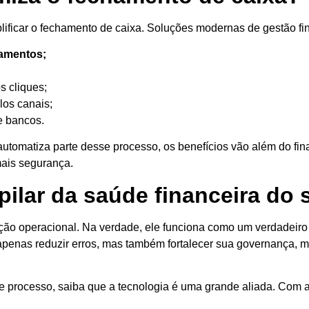
ficar o fechamento de caixa. Soluções modernas de gestão fi
gamentos;
s cliques;
los canais;
e bancos.
omatiza parte desse processo, os benefícios vão além do finan
mais segurança.
pilar da saúde financeira do
ão operacional. Na verdade, ele funciona como um verdadeiro 
penas reduzir erros, mas também fortalecer sua governança, me
 processo, saiba que a tecnologia é uma grande aliada. Com a