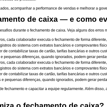
alhados, acompanhar a performance de vendas e melhorar a gove
mento de caixa — e como evi
afios durante o fechamento de caixa. Veja alguns dos erros m
os, cada colaborador executa o fechamento de forma diferente,
istros do sistema com extratos bancários e comprovantes físic
 de contabilizar taxas de cartão, tarifas bancárias e outros cu
e pequenas diferenças, quando ignorados, podem gerar perdas 
os, cada colaborador executa o fechamento de forma diferente,
istros do sistema com extratos bancários e comprovantes físic
 de contabilizar taxas de cartão, tarifas bancárias e outros cu
e pequenas diferenças, quando ignorados, podem gerar perdas 
st de fechamento e capacitar a equipe regularmente. Além disso
miza o fechamento de caixa?