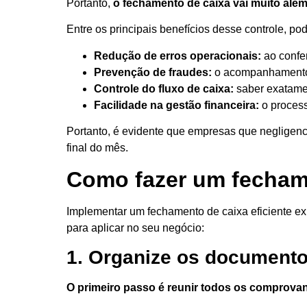
Portanto,
o fechamento de caixa vai muito além
Entre os principais benefícios desse controle, p
Redução de erros operacionais:
ao confer
Prevenção de fraudes:
o acompanhamento r
Controle do fluxo de caixa:
saber exatamen
Facilidade na gestão financeira:
o process
Portanto, é evidente que empresas que negligenc
final do mês.
Como fazer um fechame
Implementar um fechamento de caixa eficiente ex
para aplicar no seu negócio:
1. Organize os document
O primeiro passo é reunir todos os comprova