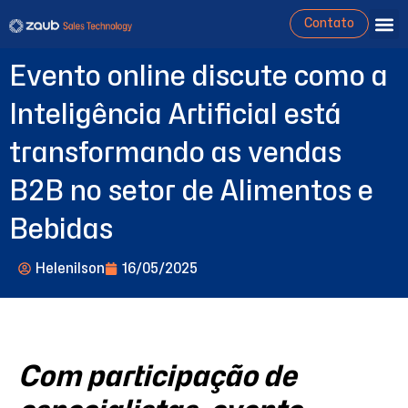
Contato
Evento online discute como a
Inteligência Artificial está
transformando as vendas
B2B no setor de Alimentos e
Bebidas
Helenilson
16/05/2025
Com participação de