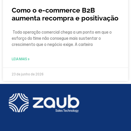
Como o e-commerce B2B
aumenta recompra e positivação
Toda operação comercial chega a um ponto em que o
esforço do time não consegue mais sustentar o
crescimento que o negócio exige. A carteira
LEIA MAIS »
23 de junho de 2026