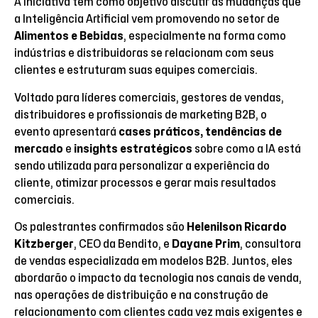
A iniciativa tem como objetivo discutir as mudanças que
a Inteligência Artificial vem promovendo no setor de
Alimentos e Bebidas
, especialmente na forma como
indústrias e distribuidoras se relacionam com seus
clientes e estruturam suas equipes comerciais.
Voltado para líderes comerciais, gestores de vendas,
distribuidores e profissionais de marketing B2B, o
evento apresentará
cases práticos,
tendências de
mercado
e
insights estratégicos
sobre como a IA está
sendo utilizada para personalizar a experiência do
cliente, otimizar processos e gerar mais resultados
comerciais.
Os palestrantes confirmados são
Helenilson Ricardo
Kitzberger
, CEO da Bendito, e
Dayane Prim
, consultora
de vendas especializada em modelos B2B. Juntos, eles
abordarão o impacto da tecnologia nos canais de venda,
nas operações de distribuição e na construção de
relacionamento com clientes cada vez mais exigentes e