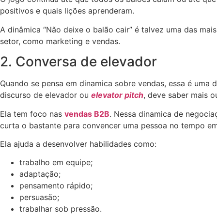
positivos e quais lições aprenderam.
A dinâmica “Não deixe o balão cair” é talvez uma das mai
setor, como marketing e vendas.
2. Conversa de elevador
Quando se pensa em dinamica sobre vendas, essa é uma da
discurso de elevador ou
elevator pitch
, deve saber mais 
Ela tem foco nas
vendas B2B
. Nessa dinamica de negocia
curta o bastante para convencer uma pessoa no tempo em
Ela ajuda a desenvolver habilidades como:
trabalho em equipe;
adaptação;
pensamento rápido;
persuasão;
trabalhar sob pressão.