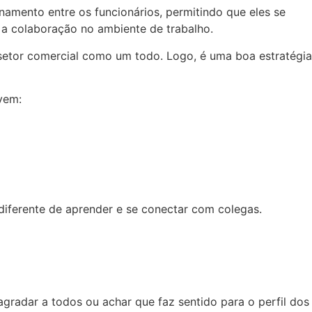
namento entre os funcionários, permitindo que eles se
a colaboração no ambiente de trabalho.
 setor comercial como um todo. Logo, é uma boa estratégia
vem:
ferente de aprender e se conectar com colegas.
gradar a todos ou achar que faz sentido para o perfil dos