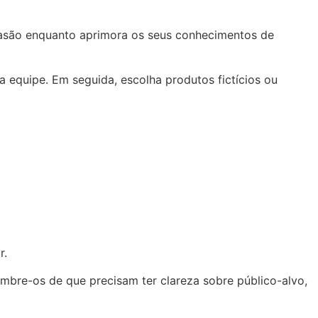
rsuasão enquanto aprimora os seus conhecimentos de
 equipe. Em seguida, escolha produtos fictícios ou
r.
mbre-os de que precisam ter clareza sobre público-alvo,