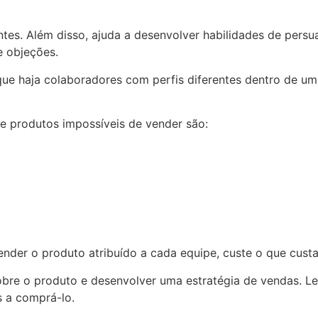
pantes. Além disso, ajuda a desenvolver habilidades de pe
e objeções.
ue haja colaboradores com perfis diferentes dentro de uma
 produtos impossíveis de vender são:
vender o produto atribuído a cada equipe, custe o que custa
obre o produto e desenvolver uma estratégia de vendas. Le
s a comprá-lo.