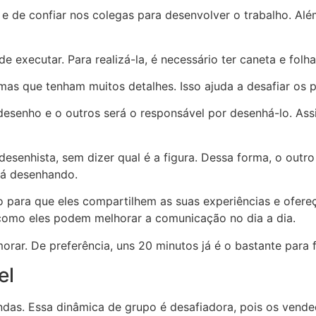
e de confiar nos colegas para desenvolver o trabalho. Além
e executar. Para realizá-la, é necessário ter caneta e folh
as que tenham muitos detalhes. Isso ajuda a desafiar os p
esenho e o outros será o responsável por desenhá-lo. Assi
esenhista, sem dizer qual é a figura. Dessa forma, o outr
stá desenhando.
 para que eles compartilhem as suas experiências e ofere
 como eles podem melhorar a comunicação no dia a dia.
r. De preferência, uns 20 minutos já é o bastante para fi
el
endas. Essa dinâmica de grupo é desafiadora, pois os vend