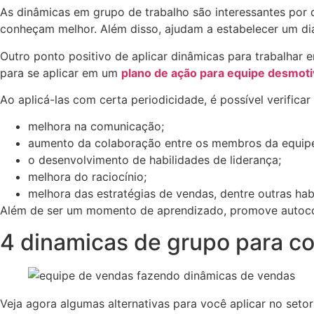
As dinâmicas em grupo de trabalho são interessantes por d
conheçam melhor. Além disso, ajudam a estabelecer um di
Outro ponto positivo de aplicar dinâmicas para trabalhar
para se aplicar em um
plano de ação para equipe desmot
Ao aplicá-las com certa periodicidade, é possível verific
melhora na comunicação;
aumento da colaboração entre os membros da equip
o desenvolvimento de habilidades de liderança;
melhora do raciocínio;
melhora das estratégias de vendas, dentre outras hab
Além de ser um momento de aprendizado, promove autocon
4 dinamicas de grupo para c
Veja agora algumas alternativas para você aplicar no seto