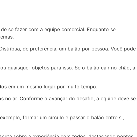
s de se fazer com a equipe comercial. Enquanto se
blemas.
Distribua, de preferência, um balão por pessoa. Você pode
u quaisquer objetos para isso. Se o balão cair no chão, a
arados em um mesmo lugar por muito tempo.
os no ar. Conforme o avançar do desafio, a equipe deve se
 exemplo, formar um círculo e passar o balão entre si,
discuta sobre a experiência com todos, destacando pontos