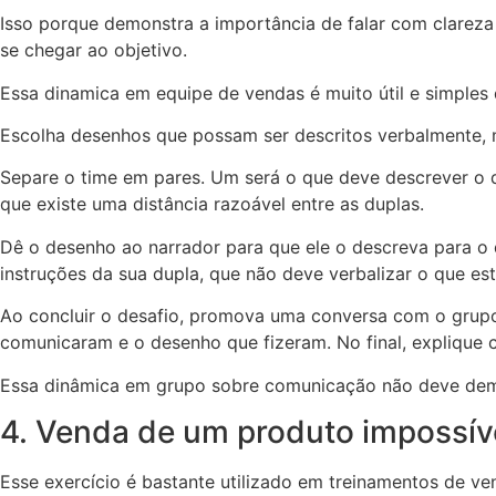
Isso porque demonstra a importância de falar com clareza 
se chegar ao objetivo.
Essa dinamica em equipe de vendas é muito útil e simples d
Escolha desenhos que possam ser descritos verbalmente, m
Separe o time em pares. Um será o que deve descrever o d
que existe uma distância razoável entre as duplas.
Dê o desenho ao narrador para que ele o descreva para o d
instruções da sua dupla, que não deve verbalizar o que e
Ao concluir o desafio, promova uma conversa com o grupo
comunicaram e o desenho que fizeram. No final, explique
Essa dinâmica em grupo sobre comunicação não deve demora
4. Venda de um produto impossív
Esse exercício é bastante utilizado em treinamentos de v