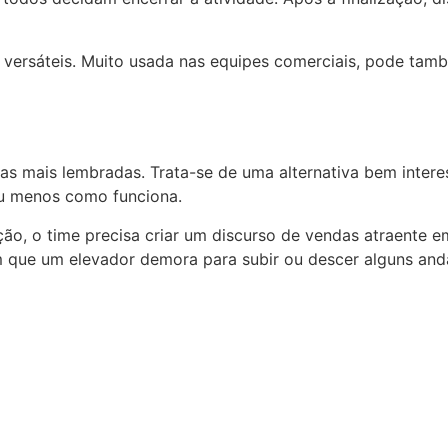
s versáteis. Muito usada nas equipes comerciais, pode tam
s mais lembradas. Trata-se de uma alternativa bem intere
ou menos como funciona.
ção, o time precisa criar um discurso de vendas atraente
 que um elevador demora para subir ou descer alguns and