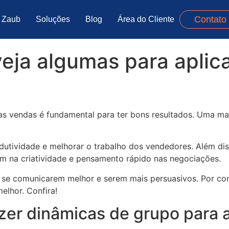
Contato
 Zaub
Soluções
Blog
Área do Cliente
eja algumas para aplic
as vendas é fundamental para ter bons resultados. Uma man
utividade e melhorar o trabalho dos vendedores. Além diss
dam na criatividade e pensamento rápido nas negociações.
a se comunicarem melhor e serem mais persuasivos. Por con
elhor. Confira!
zer dinâmicas de grupo para 