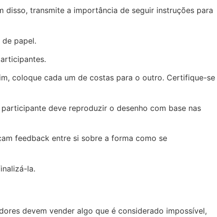
 disso, transmite a importância de seguir instruções para
a de papel.
articipantes.
m, coloque cada um de costas para o outro. Certifique-se
o participante deve reproduzir o desenho com base nas
çam feedback entre si sobre a forma como se
nalizá-la.
edores devem vender algo que é considerado impossível,