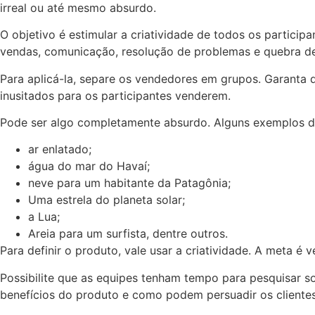
irreal ou até mesmo absurdo.
O objetivo é estimular a criatividade de todos os partici
vendas, comunicação, resolução de problemas e quebra d
Para aplicá-la, separe os vendedores em grupos. Garanta q
inusitados para os participantes venderem.
Pode ser algo completamente absurdo. Alguns exemplos de
ar enlatado;
água do mar do Havaí;
neve para um habitante da Patagônia;
Uma estrela do planeta solar;
a Lua;
Areia para um surfista, dentre outros.
Para definir o produto, vale usar a criatividade. A meta é 
Possibilite que as equipes tenham tempo para pesquisar s
benefícios do produto e como podem persuadir os cliente