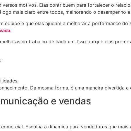
iversos motivos. Elas contribuem para fortalecer o relacio
álogo mais claro entre todos, melhorando o desempenho e 
 em equipe é que elas ajudam a melhorar a performance do
ivada
.
ar melhoras no trabalho de cada um. Isso porque elas promo
e;
ilidades.
hecimento. Da mesma forma, é uma maneira divertida e di
omunicação e vendas
r comercial. Escolha a dinamica para vendedores que mais a