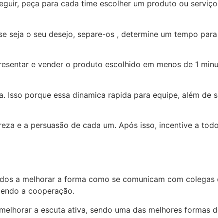
 seguir, peça para cada time escolher um produto ou servi
se seja o seu desejo, separe-os , determine um tempo par
resentar e vender o produto escolhido em menos de 1 minu
. Isso porque essa dinamica rapida para equipe, além de s
reza e a persuasão de cada um. Após isso, incentive a tod
s a melhorar a forma como se comunicam com colegas de tr
cendo a cooperação.
melhorar a escuta ativa, sendo uma das melhores formas 