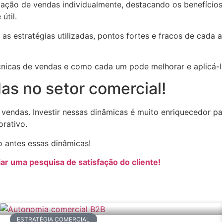
ção de vendas individualmente, destacando os benefícios e
útil.
e as estratégias utilizadas, pontos fortes e fracos de ca
cnicas de vendas e como cada um pode melhorar e aplicá-l
as no setor comercial!
e vendas. Investir nessas dinâmicas é muito enriquecedor p
orativo.
to antes essas dinâmicas!
ar uma pesquisa de satisfação do cliente!
ESTRATÉGIA COMERCIAL