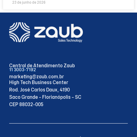
23 de junho de 2026
Central de Atendimento Zaub
11 3003-7192
marketing@zaub.com.br
High Tech Business Center
Rod. José Carlos Daux, 4190
Saco Grande – Florianópolis – SC
CEP 88032-005