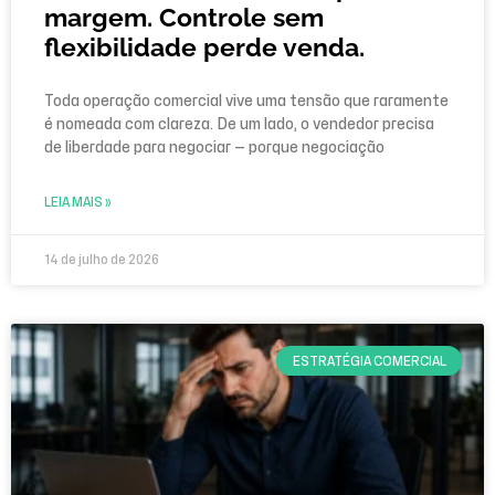
margem. Controle sem
flexibilidade perde venda.
Toda operação comercial vive uma tensão que raramente
é nomeada com clareza. De um lado, o vendedor precisa
de liberdade para negociar — porque negociação
LEIA MAIS »
14 de julho de 2026
ESTRATÉGIA COMERCIAL