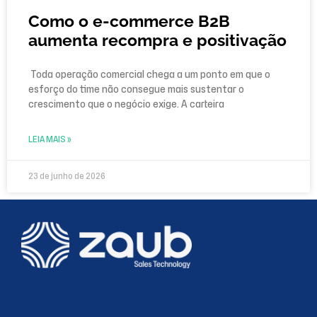
Como o e-commerce B2B
aumenta recompra e positivação
Toda operação comercial chega a um ponto em que o
esforço do time não consegue mais sustentar o
crescimento que o negócio exige. A carteira
LEIA MAIS »
23 de junho de 2026