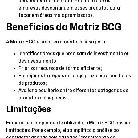
perspectiva de melhoria. É comum que as
empresas descontinuem esses produtos para
focar em áreas mais promissoras.
Benefícios da Matriz BCG
A Matriz BCG é uma ferramenta valiosa para:
Identificar áreas que precisam de investimento ou
desinvestimento;
Priorizar recursos de forma eficiente;
Planejar estratégias de longo prazo para portfólios
de produtos;
Avaliar o equilíbrio entre diferentes categorias de
produtos ou negócios.
Limitações
Embora seja amplamente utilizada, a Matriz BCG possui
limitações. Por exemplo, ela simplifica a análise ao
considerar apenas dois critérios (crescimento do