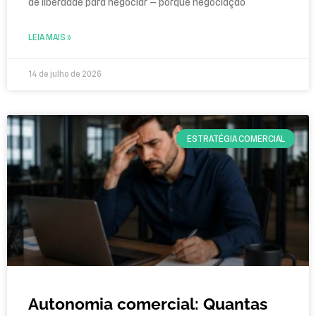
de liberdade para negociar — porque negociação
LEIA MAIS »
14 de julho de 2026
ESTRATÉGIA COMERCIAL
Autonomia comercial: Quantas