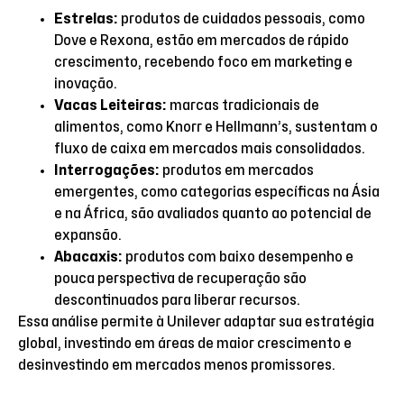
Estrelas:
produtos de cuidados pessoais, como
Dove e Rexona, estão em mercados de rápido
crescimento, recebendo foco em marketing e
inovação.
Vacas Leiteiras:
marcas tradicionais de
alimentos, como Knorr e Hellmann’s, sustentam o
fluxo de caixa em mercados mais consolidados.
Interrogações:
produtos em mercados
emergentes, como categorias específicas na Ásia
e na África, são avaliados quanto ao potencial de
expansão.
Abacaxis:
produtos com baixo desempenho e
pouca perspectiva de recuperação são
descontinuados para liberar recursos.
Essa análise permite à Unilever adaptar sua estratégia
global, investindo em áreas de maior crescimento e
desinvestindo em mercados menos promissores.