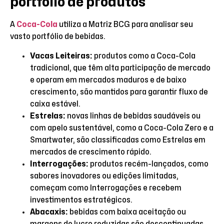
portfólio de produtos
A
Coca-Cola
utiliza a Matriz BCG para analisar seu
vasto portfólio de bebidas.
Vacas Leiteiras:
produtos como a Coca-Cola
tradicional, que têm alta participação de mercado
e operam em mercados maduros e de baixo
crescimento, são mantidos para garantir fluxo de
caixa estável.
Estrelas:
novas linhas de bebidas saudáveis ou
com apelo sustentável, como a Coca-Cola Zero e a
Smartwater, são classificadas como Estrelas em
mercados de crescimento rápido.
Interrogações:
produtos recém-lançados, como
sabores inovadores ou edições limitadas,
começam como Interrogações e recebem
investimentos estratégicos.
Abacaxis:
bebidas com baixa aceitação ou
margens de lucro reduzidas são descontinuadas