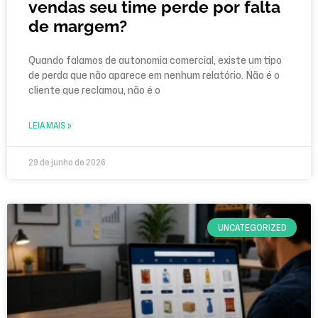
vendas seu time perde por falta
de margem?
Quando falamos de autonomia comercial, existe um tipo
de perda que não aparece em nenhum relatório. Não é o
cliente que reclamou, não é o
LEIA MAIS »
29 de junho de 2026
UNCATEGORIZED