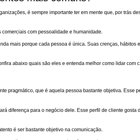
nizações, é sempre importante ter em mente que, por trás de
es comerciais com pessoalidade e humanidade.
inda mais porque cada pessoa é única. Suas crenças, hábitos e
onfira abaixo quais são eles e entenda melhor como lidar com 
e pragmático, que é aquela pessoa bastante objetiva. Esse per
rá diferença para o negócio dele. Esse perfil de cliente gosta
atento é ser bastante objetivo na comunicação.