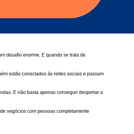
m desafio enorme. E quando se trata de
mbém estão conectados às redes sociais e passam
endas. E não basta apenas conseguir despertar a
tam de negócios com pessoas completamente