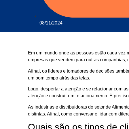
08/11/2024
Em um mundo onde as pessoas estão cada vez ma
empresas que vendem para outras companhias, 
Afinal, os líderes e tomadores de decisões tamb
um bom tempo atrás das telas.
Logo, despertar a atenção e se relacionar com a
atenção e construir um relacionamento. É preciso
As indústrias e distribuidoras do setor de Alim
distintas. Afinal, como conversar e lidar com dif
Quais são os tipos de c