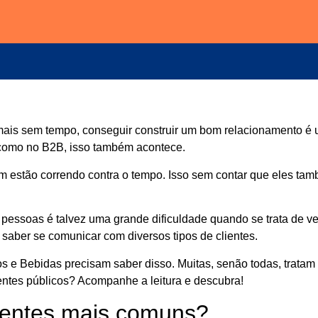
is sem tempo, conseguir construir um bom relacionamento é u
como no B2B, isso também acontece.
ém estão correndo contra o tempo. Isso sem contar que eles ta
s pessoas é talvez uma grande dificuldade quando se trata de v
 saber se comunicar com diversos tipos de clientes.
entos e Bebidas precisam saber disso. Muitas, senão todas, tra
erentes públicos? Acompanhe a leitura e descubra!
lientes mais comuns?