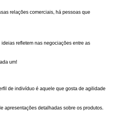
ssas relações comerciais, há pessoas que
 ideias refletem nas negociações entre as
cada um!
fil de indivíduo é aquele que gosta de agilidade
 de apresentações detalhadas sobre os produtos.