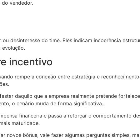
e do vendedor.
ou desinteresse do time. Eles indicam incoerência estrutur
 evolução.
e incentivo
uando rompe a conexão entre estratégia e reconhecimento.
ões.
star daquilo que a empresa realmente pretende fortalecer
to, o cenário muda de forma significativa.
mpensa financeira e passa a reforçar o comportamento dese
mais maturidade.
riar novos bônus, vale fazer algumas perguntas simples, ma