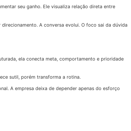
ntar seu ganho. Ele visualiza relação direta entre
r direcionamento. A conversa evolui. O foco sai da dúvida
uturada, ela conecta meta, comportamento e prioridade
e sutil, porém transforma a rotina.
ional. A empresa deixa de depender apenas do esforço