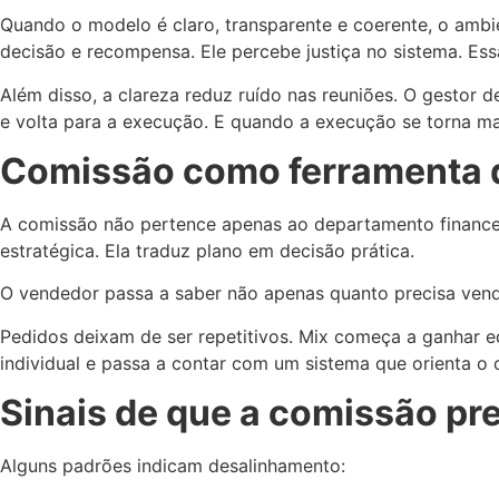
Quando o modelo é claro, transparente e coerente, o amb
decisão e recompensa. Ele percebe justiça no sistema. Essa
Além disso, a clareza reduz ruído nas reuniões. O gestor d
e volta para a execução. E quando a execução se torna ma
Comissão como ferramenta d
A comissão não pertence apenas ao departamento financei
estratégica. Ela traduz plano em decisão prática.
O vendedor passa a saber não apenas quanto precisa vende
Pedidos deixam de ser repetitivos. Mix começa a ganhar e
individual e passa a contar com um sistema que orienta o
Sinais de que a comissão pre
Alguns padrões indicam desalinhamento: