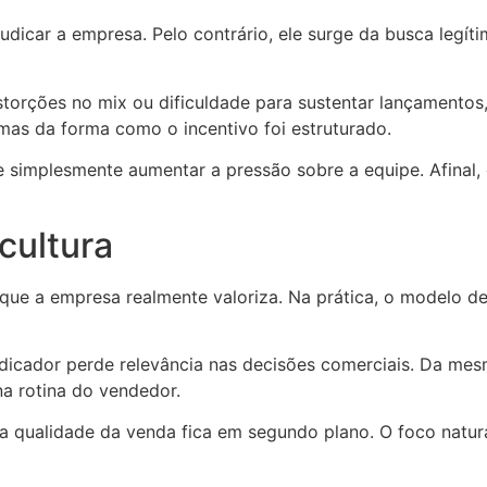
dicar a empresa. Pelo contrário, ele surge da busca legít
torções no mix ou dificuldade para sustentar lançamentos,
mas da forma como o incentivo foi estruturado.
e simplesmente aumentar a pressão sobre a equipe. Afinal,
cultura
ue a empresa realmente valoriza. Na prática, o modelo de 
ndicador perde relevância nas decisões comerciais. Da m
na rotina do vendedor.
a qualidade da venda fica em segundo plano. O foco natu