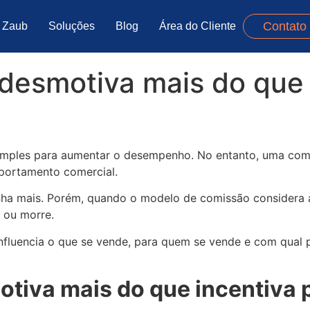
Contato
 Zaub
Soluções
Blog
Área do Cliente
desmotiva mais do que 
mples para aumentar o desempenho. No entanto, uma comis
portamento comercial.
nha mais. Porém, quando o modelo de comissão considera ap
e ou morre.
nfluencia o que se vende, para quem se vende e com qual p
otiva mais do que incentiva