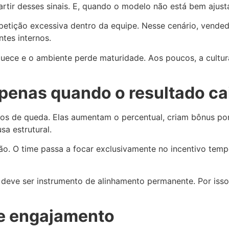
tir desses sinais. E, quando o modelo não está bem ajusta
etição excessiva dentro da equipe. Nesse cenário, vende
tes internos.
uece e o ambiente perde maturidade. Aos poucos, a cultura
apenas quando o resultado ca
 de queda. Elas aumentam o percentual, criam bônus pon
a estrutural.
ão. O time passa a focar exclusivamente no incentivo tem
deve ser instrumento de alinhamento permanente. Por isso
 e engajamento