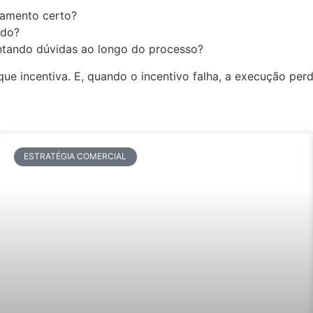
tamento certo?
ido?
mentando dúvidas ao longo do processo?
ue incentiva. E, quando o incentivo falha, a execução per
ESTRATÉGIA COMERCIAL