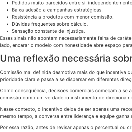
Pedidos muito parecidos entre si, independentement
Baixa adesão a campanhas estratégicas.
Resistência a produtos com menor comissão.
Dúvidas frequentes sobre cálculo.
Sensação constante de injustiça.
Esses sinais não apontam necessariamente falha de caráter 
lado, encarar o modelo com honestidade abre espaço para
Uma reflexão necessária sobr
Comissão mal definida desmotiva mais do que incentiva q
prioridade clara e passa a se dispersar em diferentes direç
Como consequência, decisões comerciais começam a se afa
comissão como um verdadeiro instrumento de direcionamen
Nesse contexto, o incentivo deixa de ser apenas uma reco
mesmo tempo, a conversa entre liderança e equipe ganha 
Por essa razão, antes de revisar apenas o percentual ou c