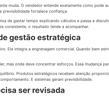
iente muda. O vendedor entende exatamente como pode aume
 previsibilidade fortalece confiança.
eixa de gastar tempo explicando cálculos e passa a discuti
is consistente, o resultado tende a acompanhar.
e gestão estratégica
ro. Ela integra a engrenagem comercial. Quando bem estr
r, mas onde deve concentrar esforços. Essa mudança parec
quilíbrio. Produtos estratégicos recebem atenção proporc
 comportamento. E sistemas geram previsibilidade.
cisa ser revisada