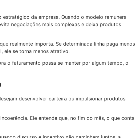
ano estratégico da empresa. Quando o modelo remunera
 evita negociações mais complexas e deixa produtos
 que realmente importa. Se determinada linha paga menos
 ele se torna menos atrativo.
bora o faturamento possa se manter por algum tempo, o
o
esejam desenvolver carteira ou impulsionar produtos
incoerência. Ele entende que, no fim do mês, o que conta
quando discurso e incentivo não caminham juntos, a