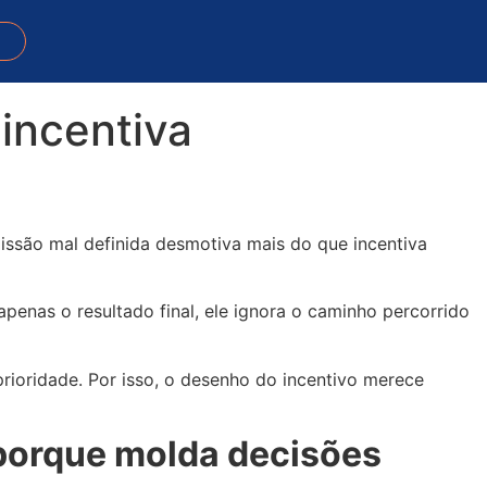
incentiva
são mal definida desmotiva mais do que incentiva
enas o resultado final, ele ignora o caminho percorrido
rioridade. Por isso, o desenho do incentivo merece
 porque molda decisões