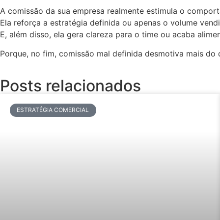
A comissão da sua empresa realmente estimula o compor
Ela reforça a estratégia definida ou apenas o volume vend
E, além disso, ela gera clareza para o time ou acaba ali
Porque, no fim, comissão mal definida desmotiva mais do q
Posts relacionados
ESTRATÉGIA COMERCIAL