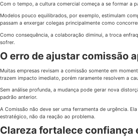
Com o tempo, a cultura comercial começa a se formar a par
Modelos pouco equilibrados, por exemplo, estimulam comp
passam a enxergar colegas principalmente como concorren
Como consequência, a colaboração diminui, a troca enfraq
sofrer.
O erro de ajustar comissão 
Muitas empresas revisam a comissão somente em momentos
trazem impacto imediato, porém raramente resolvem a caus
Sem análise profunda, a mudança pode gerar nova distorç
padrão anterior.
A Comissão não deve ser uma ferramenta de urgência. Ela 
estratégico, não da reação ao problema.
Clareza fortalece confiança