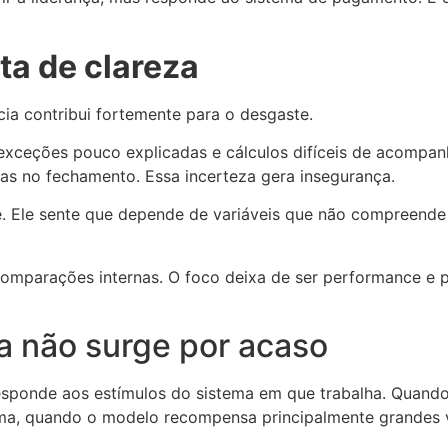
ta de clareza
cia contribui fortemente para o desgaste.
xceções pouco explicadas e cálculos difíceis de acompa
enas no fechamento. Essa incerteza gera insegurança.
le. Ele sente que depende de variáveis que não compreende
comparações internas. O foco deixa de ser performance e p
 não surge por acaso
esponde aos estímulos do sistema em que trabalha. Quando
ma, quando o modelo recompensa principalmente grandes v