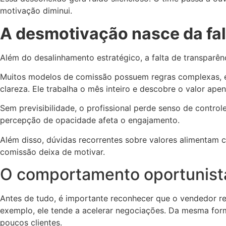
motivação diminui.
A desmotivação nasce da fal
Além do desalinhamento estratégico, a falta de transparên
Muitos modelos de comissão possuem regras complexas, e
clareza. Ele trabalha o mês inteiro e descobre o valor ap
Sem previsibilidade, o profissional perde senso de contro
percepção de opacidade afeta o engajamento.
Além disso, dúvidas recorrentes sobre valores alimentam 
comissão deixa de motivar.
O comportamento oportunista
Antes de tudo, é importante reconhecer que o vendedor r
exemplo, ele tende a acelerar negociações. Da mesma for
poucos clientes.