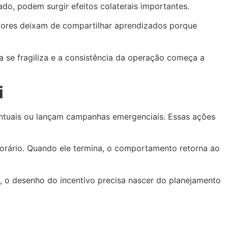
do, podem surgir efeitos colaterais importantes.
dores deixam de compartilhar aprendizados porque
 se fragiliza e a consistência da operação começa a
i
tuais ou lançam campanhas emergenciais. Essas ações
porário. Quando ele termina, o comportamento retorna ao
, o desenho do incentivo precisa nascer do planejamento