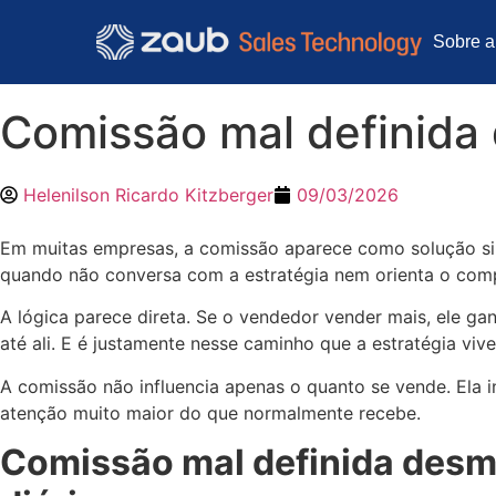
Sobre a
Comissão mal definida 
Helenilson Ricardo Kitzberger
09/03/2026
Em muitas empresas, a comissão aparece como solução si
quando não conversa com a estratégia nem orienta o com
A lógica parece direta. Se o vendedor vender mais, ele ga
até ali. E é justamente nesse caminho que a estratégia viv
A comissão não influencia apenas o quanto se vende. Ela i
atenção muito maior do que normalmente recebe.
Comissão mal definida desm