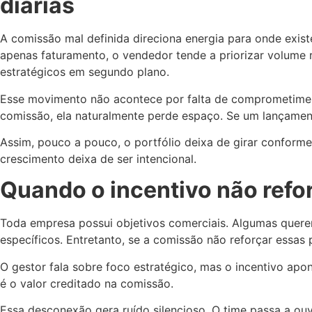
diárias
A comissão mal definida direciona energia para onde exis
apenas faturamento, o vendedor tende a priorizar volume 
estratégicos em segundo plano.
Esse movimento não acontece por falta de comprometiment
comissão, ela naturalmente perde espaço. Se um lançament
Assim, pouco a pouco, o portfólio deixa de girar conform
crescimento deixa de ser intencional.
Quando o incentivo não reforç
Toda empresa possui objetivos comerciais. Algumas quere
específicos. Entretanto, se a comissão não reforçar essas 
O gestor fala sobre foco estratégico, mas o incentivo apo
é o valor creditado na comissão.
Essa desconexão gera ruído silencioso. O time passa a ou