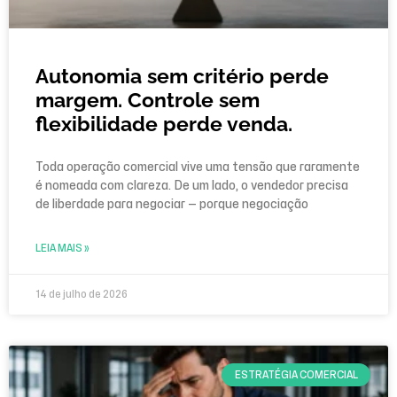
Autonomia sem critério perde
margem. Controle sem
flexibilidade perde venda.
Toda operação comercial vive uma tensão que raramente
é nomeada com clareza. De um lado, o vendedor precisa
de liberdade para negociar — porque negociação
LEIA MAIS »
14 de julho de 2026
ESTRATÉGIA COMERCIAL