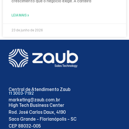
crescimento que o negócio exige. A carteira
LEIA MAIS »
23 de junho de 2026
Central de Atendimento Zaub
11 3003-7192
marketing@zaub.com.br
High Tech Business Center
Rod. José Carlos Daux, 4190
Saco Grande – Florianópolis – SC
CEP 88032-005