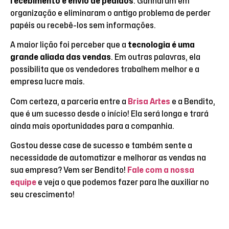
recebimento e envio de pedidos
. Ganharam em
organização e eliminaram o antigo problema de perder
papéis ou recebê-los sem informações.
A maior lição foi perceber que a
tecnologia é uma
grande aliada das vendas
. Em outras palavras, ela
possibilita que os vendedores trabalhem melhor e a
empresa lucre mais.
Com certeza, a parceria entre a
Brisa Artes
e a Bendito,
que é um sucesso desde o início! Ela será longa e trará
ainda mais oportunidades para a companhia.
Gostou desse case de sucesso e também sente a
necessidade de automatizar e melhorar as vendas na
sua empresa? Vem ser Bendito!
Fale com a nossa
equipe
e veja o que podemos fazer para lhe auxiliar no
seu crescimento!