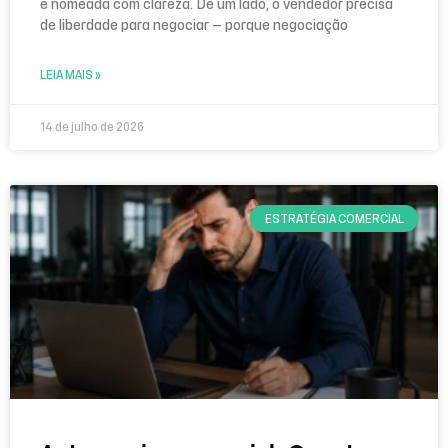
é nomeada com clareza. De um lado, o vendedor precisa
de liberdade para negociar — porque negociação
LEIA MAIS »
14 de julho de 2026
ESTRATÉGIA COMERCIAL