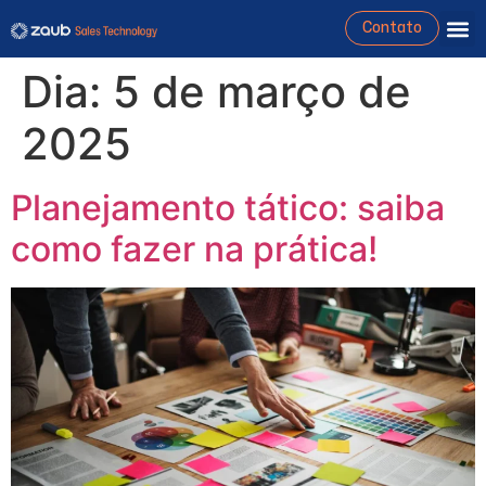
Contato
Dia:
5 de março de
2025
Planejamento tático: saiba
como fazer na prática!