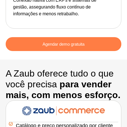
Conexão nativa com ERPs e sistemas de
gestão, assegurando fluxo contínuo de
informações e menos retrabalho.
Agendar demo gratuita
A Zaub oferece tudo o que
você precisa
para vender
mais, com menos esforço.
Catálogo e preço personalizado por cliente