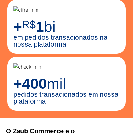
+
R$
1
bi
em pedidos transacionados na
nossa plataforma
+
400
mil
pedidos transacionados em nossa
plataforma
O Zaub Commerce é o