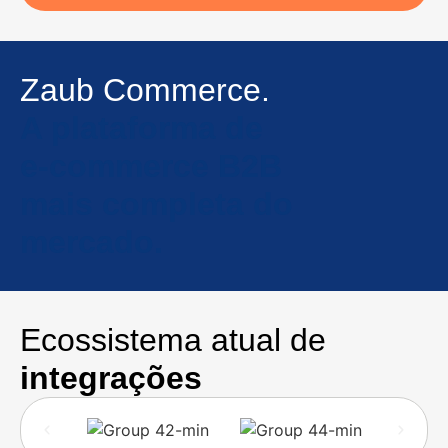
Zaub Commerce.
A plataforma de
e-commerce B2B
mais completa do
mercado.
Ecossistema atual de
integrações